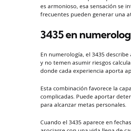
es armonioso, esa sensación se inte
frecuentes pueden generar una a
3435 en numerolog
En numerología, el 3435 describe
y no temen asumir riesgos calcul
donde cada experiencia aporta ap
Esta combinación favorece la capa
complicadas. Puede aportar deter
para alcanzar metas personales.
Cuando el 3435 aparece en fechas
asociarse con una vida llena de 