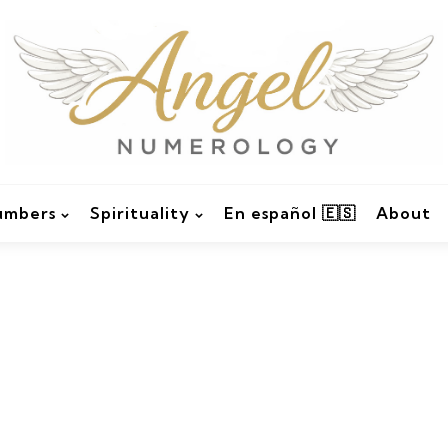
umbers
Spirituality
En español 🇪🇸
About