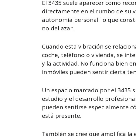
El 3435 suele aparecer como recor
directamente en el rumbo de su vi
autonomía personal: lo que const
no del azar.
Cuando esta vibración se relacio
coche, teléfono o vivienda, se in
y la actividad. No funciona bien 
inmóviles pueden sentir cierta ten
Un espacio marcado por el 3435 su
estudio y el desarrollo profesion
pueden sentirse especialmente c
está presente.
También se cree que amplifica la 