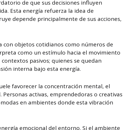
datorio de que sus decisiones influyen
da. Esta energía refuerza la idea de
ruye depende principalmente de sus acciones,
na con objetos cotidianos como números de
terpreta como un estímulo hacia el movimiento
en contextos pasivos; quienes se quedan
sión interna bajo esta energía.
ele favorecer la concentración mental, el
al. Personas activas, emprendedoras o creativas
ómodas en ambientes donde esta vibración
energía emocional del entorno. Si el ambiente