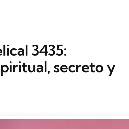
ical 3435:
piritual, secreto y