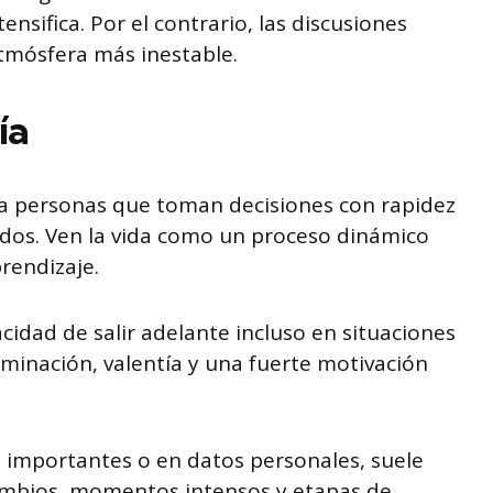
nsifica. Por el contrario, las discusiones
tmósfera más inestable.
ía
 a personas que toman decisiones con rapidez
ados. Ven la vida como un proceso dinámico
rendizaje.
cidad de salir adelante incluso en situaciones
minación, valentía y una fuerte motivación
 importantes o en datos personales, suele
cambios, momentos intensos y etapas de