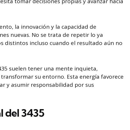
sita tomar decisiones propias y avanzar hacia
ento, la innovación y la capacidad de
es nuevas. No se trata de repetir lo ya
s distintos incluso cuando el resultado aún no
435 suelen tener una mente inquieta,
 transformar su entorno. Esta energía favorece
ar y asumir responsabilidad por sus
l del 3435